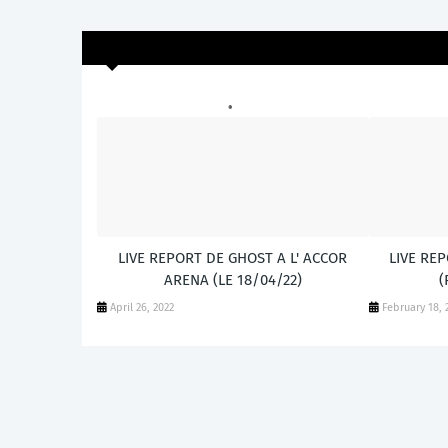
CES POSTS POURRAIENT VOUS INTÉ
LIVE REPORT DE GHOST A L' ACCOR
LIVE RE
ARENA (LE 18/04/22)
(
April 26, 2022
February 18, 