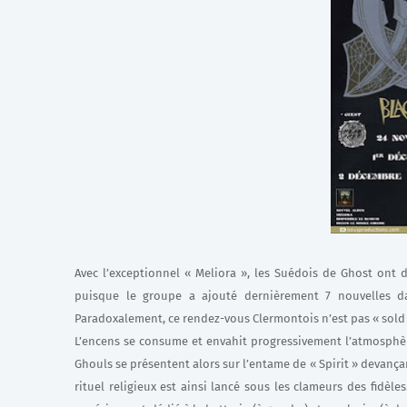
Avec l’exceptionnel « Meliora », les Suédois de Ghost ont 
puisque le groupe a ajouté dernièrement 7 nouvelles d
Paradoxalement, ce rendez-vous Clermontois n’est pas « sol
L’encens se consume et envahit progressivement l’atmosphère
Ghouls se présentent alors sur l’entame de « Spirit » devançan
rituel religieux est ainsi lancé sous les clameurs des fidèl