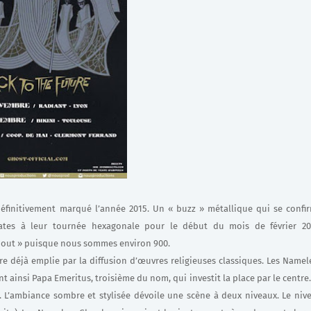
définitivement marqué l’année 2015. Un « buzz » métallique qui se confi
ates à leur tournée hexagonale pour le début du mois de février 20
d out » puisque nous sommes environ 900.
 déjà emplie par la diffusion d’œuvres religieuses classiques. Les Namel
t ainsi Papa Emeritus, troisième du nom, qui investit la place par le centre.
es. L’ambiance sombre et stylisée dévoile une scène à deux niveaux. Le niv