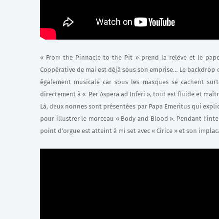
« From the Pinnacle to the Pit » prend la relève et le pape
Coopérative de mai est déjà sous son emprise… Le backdrop co
également musicale car sous les masques se cachent surt
directement à « Per Aspera ad Inferi », tout est fluide et maît
Là, deux nonnes sont présentées par Papa Emeritus qui expli
pour illustrer le morceau « Body and Blood ». Pendant l’inte
point d’orgue est atteint à mi set avec « Cirice » et son implacabl