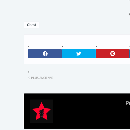
Ghost
PLUS ANCIENNE
P