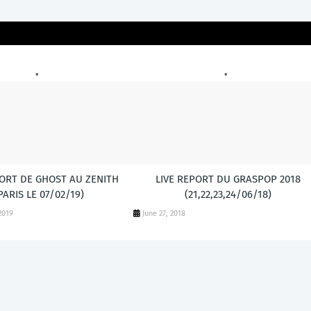
RESSER
PORT DE GHOST AU ZENITH
LIVE REPORT DU GRASPOP 2018
PARIS LE 07/02/19)
(21,22,23,24/06/18)
2019
June 27, 2018