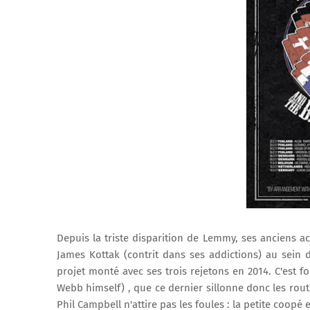
Depuis la triste disparition de Lemmy, ses anciens a
James Kottak (contrit dans ses addictions) au sein
projet monté avec ses trois rejetons en 2014. C'est 
Webb himself) , que ce dernier sillonne donc les rou
Phil Campbell n'attire pas les foules : la petite coopé 