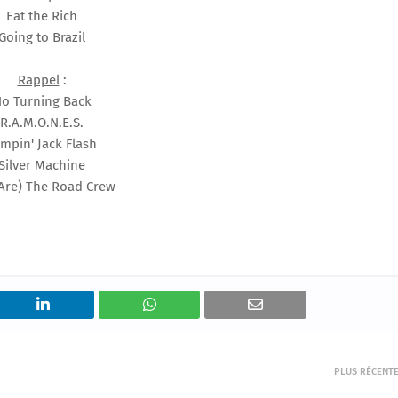
Eat the Rich
Going to Brazil
Rappel
:
o Turning Back
R.A.M.O.N.E.S.
mpin' Jack Flash
Silver Machine
Are) The Road Crew
PLUS RÉCENT