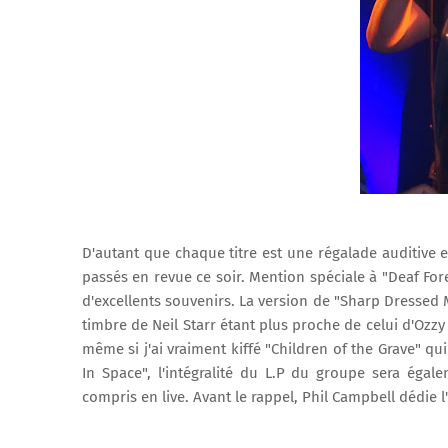
D'autant que chaque titre est une régalade auditive
passés en revue ce soir. Mention spéciale à "Deaf Fore
d'excellents souvenirs. La version de "Sharp Dressed 
timbre de Neil Starr étant plus proche de celui d'Oz
même si j'ai vraiment kiffé "Children of the Grave" qui
In Space", l'intégralité du L.P du groupe sera égale
compris en live. Avant le rappel, Phil Campbell dédie l'