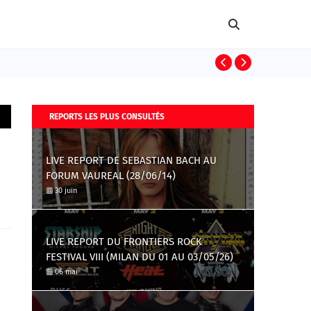
DEF LEPPARD
REPORTS LES PLUS CONSULTÉS
LIVE REPORT DE SEBASTIAN BACH AU
FORUM VAUREAL (28/06/14)
30 juin
LIVE REPORT DU FRONTIERS ROCK
FESTIVAL VIII (MILAN DU 01 AU 03/05/26)
06 mai