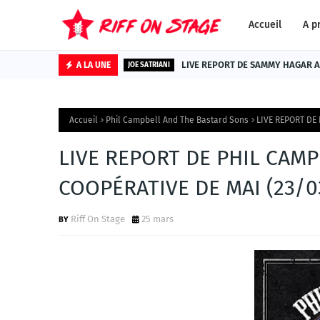
Accueil
A p
LIVE REPORT DE SAMMY HAGAR AU
A LA UNE
JOE SATRIANI
Accueil
Phil Campbell And The Bastard Sons
LIVE REPORT DE
LIVE REPORT DE PHIL CAMP
COOPÉRATIVE DE MAI (23/0
Riff On Stage
25 mars