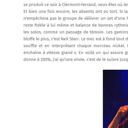
se produit ce soir à Clermont-Ferrand, vous êtes où le
Et bien une fois encore, les absents ont eu tort. Si
n'empêchera pas le groupe de délivrer un set d'une 
reste fidèle à lui même et balance de bonnes rythmiq
les solos, comme un passage de témoin. Les gamins o
bluffe le plus, c'est Neil Starr. Le mec est à fond tou
souffle et en interprétant chaque morceau nickel. 
enchaîne à vitesse grand v. En voilà un qui assure
donne à 200%, j'ai qu'une envie, c'est de le suivre jusq