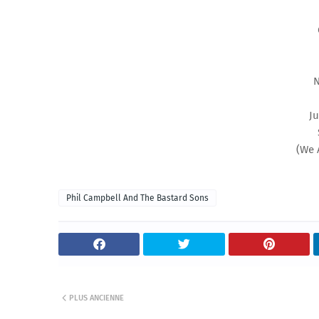
N
Ju
(We 
Phil Campbell And The Bastard Sons
PLUS ANCIENNE