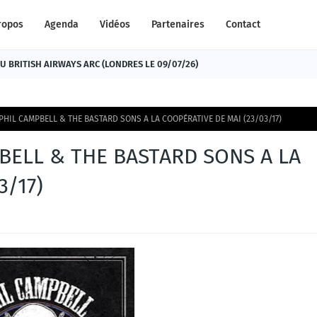
ropos
Agenda
Vidéos
Partenaires
Contact
 BRITISH AIRWAYS ARC (LONDRES LE 09/07/26)
 PHIL CAMPBELL & THE BASTARD SONS A LA COOPÉRATIVE DE MAI (23/03/17)
BELL & THE BASTARD SONS A LA
3/17)