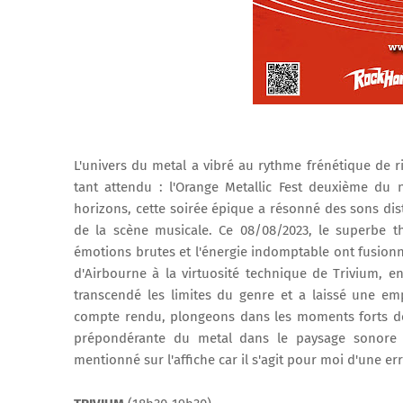
L'univers du metal a vibré au rythme frénétique de r
tant attendu : l'Orange Metallic Fest deuxième d
horizons, cette soirée épique a résonné des sons dist
de la scène musicale. Ce 08/08/2023, le superbe t
émotions brutes et l'énergie indomptable ont fusionn
d'Airbourne à la virtuosité technique de Trivium, e
transcendé les limites du genre et a laissé une e
compte rendu, plongeons dans les moments forts de c
prépondérante du metal dans le paysage sonore 
mentionné sur l'affiche car il s'agit pour moi d'une er