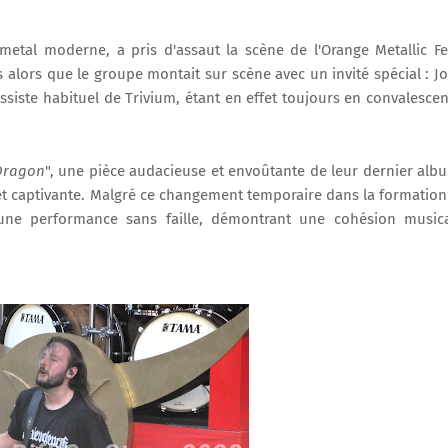
etal moderne, a pris d'assaut la scène de l'Orange Metallic Fe
 alors que le groupe montait sur scène avec un invité spécial : J
ssiste habituel de Trivium, étant en effet toujours en convalesce
 Dragon
", une pièce audacieuse et envoûtante de leur dernier alb
 captivante. Malgré ce changement temporaire dans la formation
une performance sans faille, démontrant une cohésion music