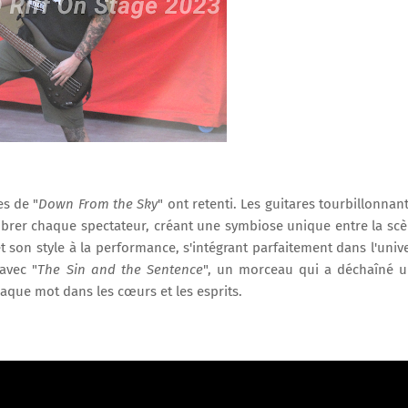
es de "
Down From the Sky
" ont retenti. Les guitares tourbillonnan
 vibrer chaque spectateur, créant une symbiose unique entre la sc
t son style à la performance, s'intégrant parfaitement dans l'univ
avec "
The Sin and the Sentence
", un morceau qui a déchaîné 
haque mot dans les cœurs et les esprits.