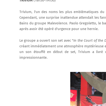
TRIVIUM
(18h30-19h30)
Trivium, l'un des noms les plus emblématiques du m
Cependant, une surprise inattendue attendait les fans
Bains du groupe Malevolence. Paolo Gregoletto, le ba
après avoir été opéré d'urgence pour une hernie.
Le groupe a ouvert son set avec "
In the Court of the
créant immédiatement une atmosphère mystérieuse et
un son étouffé en début de set, Trivium a livré 
impressionnante.