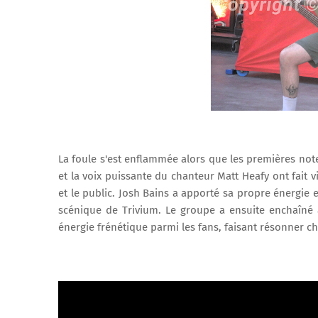
La foule s'est enflammée alors que les premières not
et la voix puissante du chanteur Matt Heafy ont fait
et le public. Josh Bains a apporté sa propre énergie e
scénique de Trivium. Le groupe a ensuite enchaîné 
énergie frénétique parmi les fans, faisant résonner c