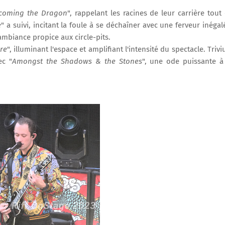
coming the Dragon
", rappelant les racines de leur carrière tout
e
" a suivi, incitant la foule à se déchaîner avec une ferveur inégal
 ambiance propice aux circle-pits.
ire
", illuminant l'espace et amplifiant l'intensité du spectacle. Triv
ec "
Amongst the Shadows & the Stones
", une ode puissante à