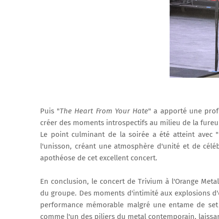
Puis "
The Heart From Your Hate
" a apporté une pro
créer des moments introspectifs au milieu de la fureu
Le point culminant de la soirée a été atteint avec "
l'unisson, créant une atmosphère d'unité et de céléb
apothéose de cet excellent concert.
En conclusion, le concert de Trivium à l'Orange Metall
du groupe. Des moments d'intimité aux explosions d'én
performance mémorable malgré une entame de set g
comme l'un des piliers du metal contemporain, laissa