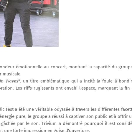
fondeur émotionnelle au concert, montrant la capacité du group
r musicale.
In Waves
", un titre emblématique qui a incité la foule à bondi
ration. Les riffs rugissants ont envahi l'espace, marquant la fin
ic Fest a été une véritable odyssée à travers les différentes facet
ergie pure, le groupe a réussi à captiver son public et à offrir 
âchée par le son. Trivium a démontré pourquoi il est consid
nt une forte impression en guise d'ouverture.