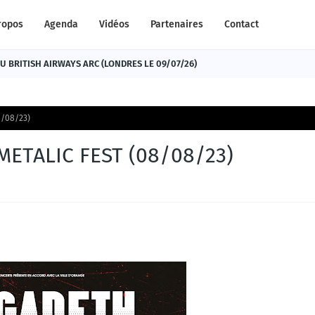
ropos
Agenda
Vidéos
Partenaires
Contact
 BRITISH AIRWAYS ARC (LONDRES LE 09/07/26)
8/08/23)
METALIC FEST (08/08/23)