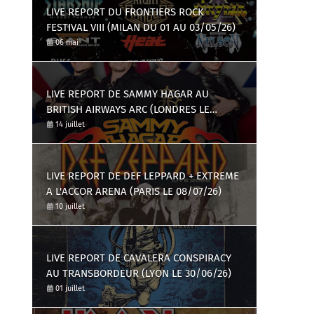
LIVE REPORT DU FRONTIERS ROCK
FESTIVAL VIII (MILAN DU 01 AU 03/05/26)
06 mai
LIVE REPORT DE SAMMY HAGAR AU
BRITISH AIRWAYS ARC (LONDRES LE
09/07/26)
14 juillet
LIVE REPORT DE DEF LEPPARD + EXTREME
A L'ACCOR ARENA (PARIS LE 08/07/26)
10 juillet
LIVE REPORT DE CAVALERA CONSPIRACY
AU TRANSBORDEUR (LYON LE 30/06/26)
01 juillet