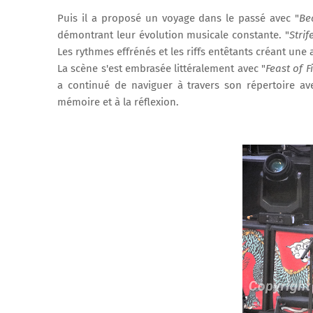
Puis il a proposé un voyage dans le passé avec "
Be
démontrant leur évolution musicale constante. "
Strif
Les rythmes effrénés et les riffs entêtants créant une
La scène s'est embrasée littéralement avec "
Feast of F
a continué de naviguer à travers son répertoire av
mémoire et à la réflexion.