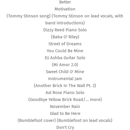
Better
Motivation
(Tommy Stinson song) (Tommy Stinson on lead vocals, with
band introductions)
Dizzy Reed Piano Solo
(Baba O' Riley)
Street of Dreams
You Could Be Mine
DJ Ashba Guitar Solo
(Mi Amor 2.0)
Sweet Child O' Mine
Instrumental Jam
(Another Brick In The Wall Pt. 2)
Axl Rose Piano Solo
(Goodbye Yellow Brick Road/… more)
November Rain
Glad to Be Here
(Bumblefoot cover) (Bumblefoot on lead vocals)
Don't Cry