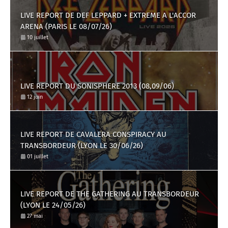
LIVE REPORT DE DEF LEPPARD + EXTREME A L'ACCOR
ARENA (PARIS LE 08/07/26)
10 juillet
LIVE REPORT DU SONISPHERE 2013 (08,09/06)
12 juin
LIVE REPORT DE CAVALERA CONSPIRACY AU
TRANSBORDEUR (LYON LE 30/06/26)
01 juillet
LIVE REPORT DE THE GATHERING AU TRANSBORDEUR
(LYON LE 24/05/26)
27 mai