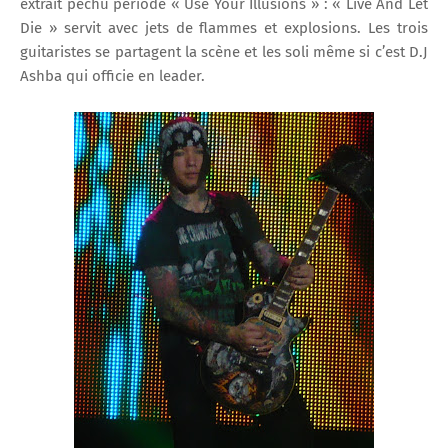
extrait pêchu période « Use Your Illusions » : « Live And Let
Die » servit avec jets de flammes et explosions. Les trois
guitaristes se partagent la scène et les soli même si c’est D.J
Ashba qui officie en leader.