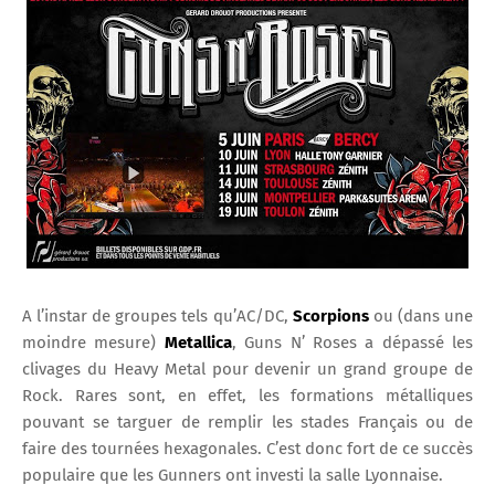
A l’instar de groupes tels qu’AC/DC,
Scorpions
ou (dans une
moindre mesure)
Metallica
, Guns N’ Roses a dépassé les
clivages du Heavy Metal pour devenir un grand groupe de
Rock. Rares sont, en effet, les formations métalliques
pouvant se targuer de remplir les stades Français ou de
faire des tournées hexagonales. C’est donc fort de ce succès
populaire que les Gunners ont investi la salle Lyonnaise.