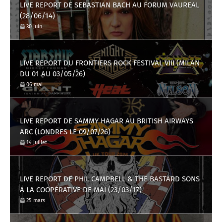
LIVE REPORT DE SEBASTIAN BACH AU FORUM VAUREAL
(28/06/14)
30 juin
LIVE REPORT DU FRONTIERS ROCK FESTIVAL VIII (MILAN
DU 01 AU 03/05/26)
06 mai
LIVE REPORT DE SAMMY HAGAR AU BRITISH AIRWAYS
ARC (LONDRES LE 09/07/26)
14 juillet
LIVE REPORT DE PHIL CAMPBELL & THE BASTARD SONS
A LA COOPÉRATIVE DE MAI (23/03/17)
25 mars