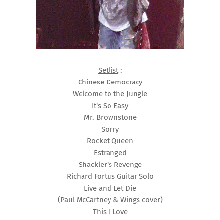
Setlist
:
Chinese Democracy
Welcome to the Jungle
It's So Easy
Mr. Brownstone
Sorry
Rocket Queen
Estranged
Shackler's Revenge
Richard Fortus Guitar Solo
Live and Let Die
(Paul McCartney & Wings cover)
This I Love