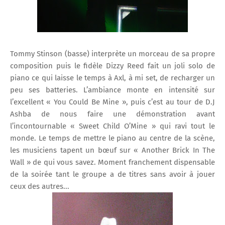
Tommy Stinson (basse) interprète un morceau de sa propre
composition puis le fidèle Dizzy Reed fait un joli solo de
piano ce qui laisse le temps à Axl, à mi set, de recharger un
peu ses batteries. L’ambiance monte en intensité sur
l’excellent « You Could Be Mine », puis c’est au tour de D.J
Ashba de nous faire une démonstration avant
l’incontournable « Sweet Child O’Mine » qui ravi tout le
monde. Le temps de mettre le piano au centre de la scène,
les musiciens tapent un bœuf sur « Another Brick In The
Wall » de qui vous savez. Moment franchement dispensable
de la soirée tant le groupe a de titres sans avoir à jouer
ceux des autres...