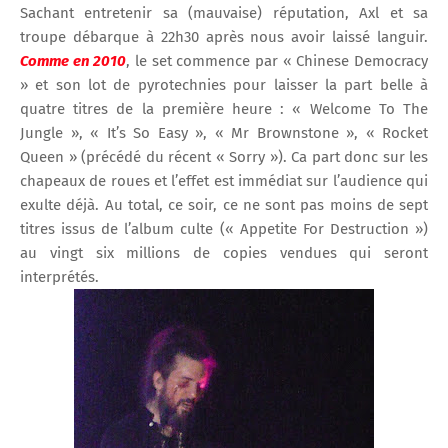
Sachant entretenir sa (mauvaise) réputation, Axl et sa
troupe débarque à 22h30 après nous avoir laissé languir.
Comme en 2010
, le set commence par « Chinese Democracy
» et son lot de pyrotechnies pour laisser la part belle à
quatre titres de la première heure : « Welcome To The
Jungle », « It’s So Easy », « Mr Brownstone », « Rocket
Queen » (précédé du récent « Sorry »). Ca part donc sur les
chapeaux de roues et l’effet est immédiat sur l’audience qui
exulte déjà. Au total, ce soir, ce ne sont pas moins de sept
titres issus de l’album culte (« Appetite For Destruction »)
au vingt six millions de copies vendues qui seront
interprétés.