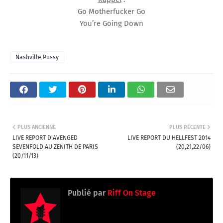
Go Motherfucker Go
You’re Going Down
Nashville Pussy
PLUS ANCIENNE
PLUS RÉCENTE
LIVE REPORT D'AVENGED
LIVE REPORT DU HELLFEST 2014
SEVENFOLD AU ZENITH DE PARIS
(20,21,22/06)
(20/11/13)
Publié par
Riff On Stage