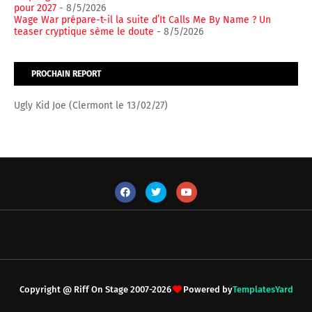
pour 2027
- 8/5/2026
Wage War prépare-t-il la suite d’It Calls Me By Name ? Un
teaser cryptique sème le doute
- 8/5/2026
PROCHAIN REPORT
Ugly Kid Joe (Clermont le 13/02/27)
Copyright @ Riff On Stage 2007-2026
Powered by
TemplatesYard