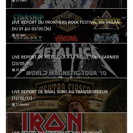
25 mars
LIVE REPORT DU FRONTIERS ROCK FESTIVAL VIII (MILAN
DU 01 AU 03/05/26)
06 mai
LIVE REPORT DE METALLICA A LA HALLE TONY GARNIER
(23/05/10)
25 mai
LIVE REPORT DE RIVAL SONS AU TRANSBORDEUR
(12/02/17)
13 février
LIVE REPORT DU SONISPHERE 2013 (08,09/06)