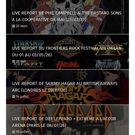
LIVE REPORT DE PHIL CAMPBELL & THE BASTARD SONS
A LA COOPÉRATIVE DE MAI (23/03/17)
25 mars
LIVE REPORT DU FRONTIERS ROCK FESTIVAL VIII (MILAN
DU 01 AU 03/05/26)
06 mai
LIVE REPORT DE SAMMY HAGAR AU BRITISH AIRWAYS
ARC (LONDRES LE 09/07/26)
14 juillet
LIVE REPORT DE DEF LEPPARD + EXTREME A L'ACCOR
ARENA (PARIS LE 08/07/26)
10 juillet