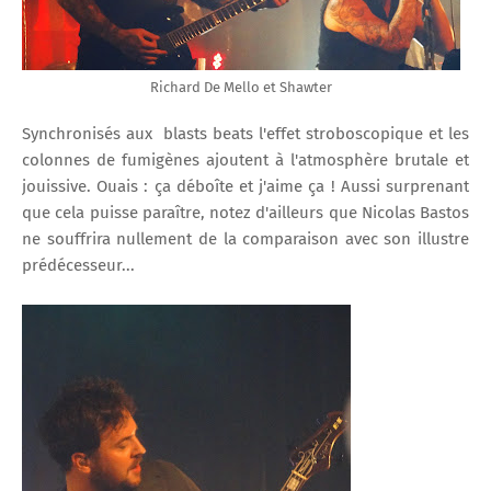
Richard De Mello et Shawter
Synchronisés aux blasts beats l'effet stroboscopique et les
colonnes de fumigènes ajoutent à l'atmosphère brutale et
jouissive. Ouais : ça déboîte et j'aime ça ! Aussi surprenant
que cela puisse paraître, notez d'ailleurs que Nicolas Bastos
ne souffrira nullement de la comparaison avec son illustre
prédécesseur...