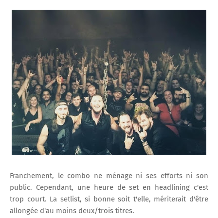
Franchement, le combo ne ménage ni ses efforts ni son
public. Cependant, une heure de set en headlining c'est
trop court. La setlist, si bonne soit t'elle, mériterait d'être
allongée d'au moins deux/trois titres.