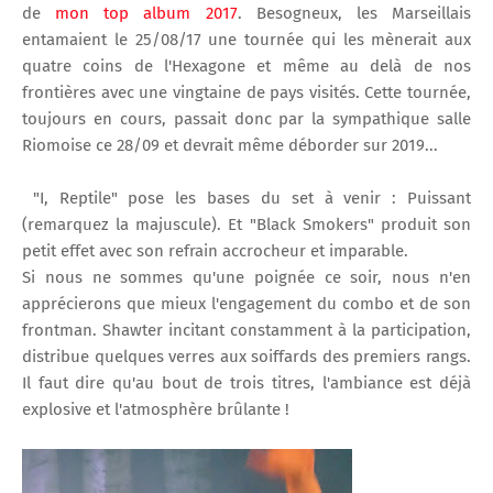
de
mon top album 2017
. Besogneux, les Marseillais
entamaient le 25/08/17 une tournée qui les mènerait aux
quatre coins de l'Hexagone et même au delà de nos
frontières avec une vingtaine de pays visités. Cette tournée,
toujours en cours, passait donc par la sympathique salle
Riomoise ce 28/09 et devrait même déborder sur 2019...
"I, Reptile" pose les bases du set à venir : Puissant
(remarquez la majuscule). Et "Black Smokers" produit son
petit effet avec son refrain accrocheur et imparable.
Si nous ne sommes qu'une poignée ce soir, nous n'en
apprécierons que mieux l'engagement du combo et de son
frontman. Shawter incitant constamment à la participation,
distribue quelques verres aux soiffards des premiers rangs.
Il faut dire qu'au bout de trois titres, l'ambiance est déjà
explosive et l'atmosphère brûlante !