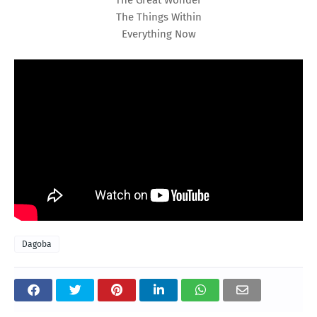
The Great Wonder
The Things Within
Everything Now
Dagoba