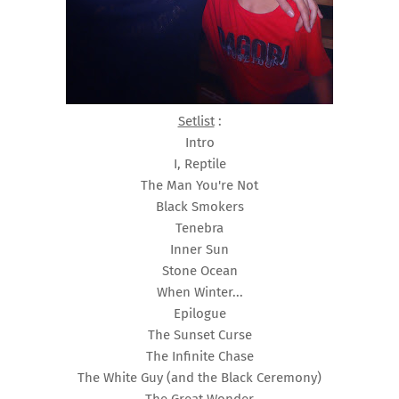
Setlist
:
Intro
I, Reptile
The Man You're Not
Black Smokers
Tenebra
Inner Sun
Stone Ocean
When Winter...
Epilogue
The Sunset Curse
The Infinite Chase
The White Guy (and the Black Ceremony)