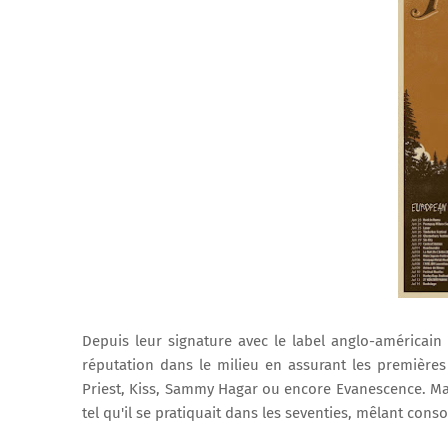
Depuis leur signature avec le label anglo-américain 
réputation dans le milieu en assurant les première
Priest, Kiss, Sammy Hagar ou encore Evanescence. Mai
tel qu'il se pratiquait dans les seventies, mêlant cons