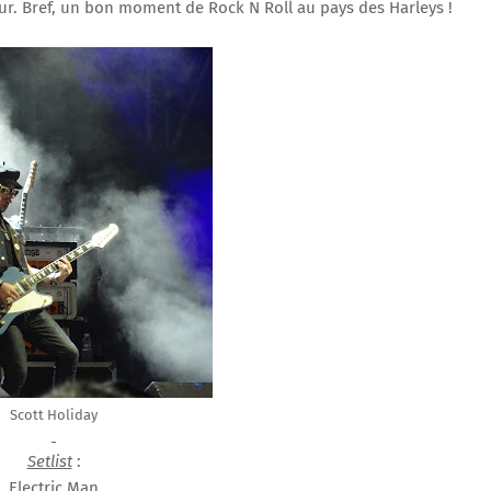
ur. Bref, un bon moment de Rock N Roll au pays des Harleys !
Scott Holiday
Setlist
:
Electric Man