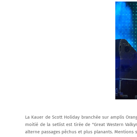
La Kauer de Scott Holiday branchée sur amplis Oran
moitié de la setlist est tirée de "Great Western Val
alterne passages pêchus et plus planants. Mentions spé