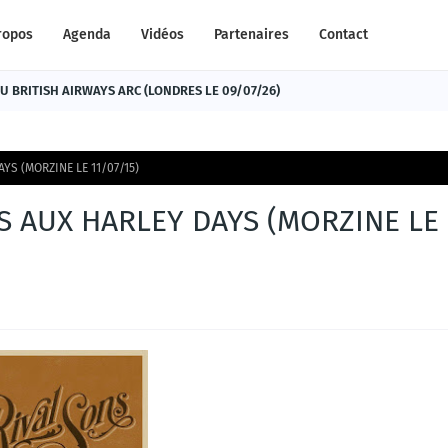
ropos
Agenda
Vidéos
Partenaires
Contact
 BRITISH AIRWAYS ARC (LONDRES LE 09/07/26)
YS (MORZINE LE 11/07/15)
S AUX HARLEY DAYS (MORZINE LE