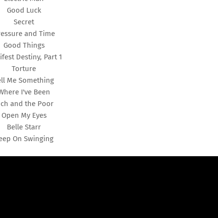
Good Luck
Secret
ressure and Time
Good Things
fest Destiny, Part 1
Torture
ell Me Something
Where I've Been
ich and the Poor
Open My Eyes
Belle Starr
eep On Swinging