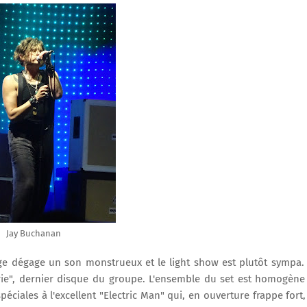
Jay Buchanan
ge dégage un son monstrueux et le light show est plutôt sympa.
kyrie", dernier disque du groupe. L'ensemble du set est homogène
ciales à l'excellent "Electric Man" qui, en ouverture frappe fort,