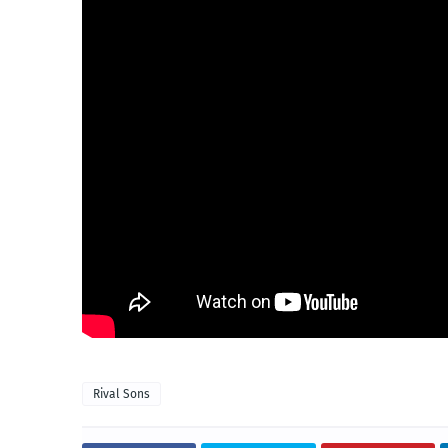
Rival Sons