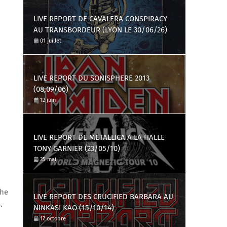
LIVE REPORT DE CAVALERA CONSPIRACY
AU TRANSBORDEUR (LYON LE 30/06/26)
01 juillet
LIVE REPORT DU SONISPHERE 2013
(08,09/06)
12 juin
LIVE REPORT DE METALLICA A LA HALLE
TONY GARNIER (23/05/10)
25 mai
che
LIVE REPORT DES CRUCIFIED BARBARA AU
s.
NINKASI KAO (15/10/14)
17 octobre