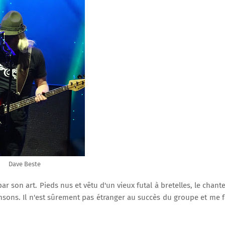
Dave Beste
ar son art. Pieds nus et vêtu d'un vieux futal à bretelles, le chant
nsons. Il n'est sûrement pas étranger au succès du groupe et me f