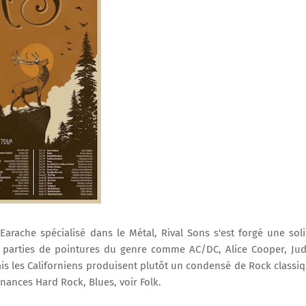
Earache spécialisé dans le Métal, Rival Sons s'est forgé une sol
s parties de pointures du genre comme AC/DC, Alice Cooper, Ju
s les Californiens produisent plutôt un condensé de Rock classi
onances Hard Rock, Blues, voir Folk.