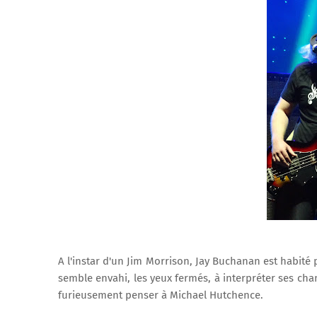
A l'instar d'un Jim Morrison, Jay Buchanan est habité p
semble envahi, les yeux fermés, à interpréter ses cha
furieusement penser à Michael Hutchence.