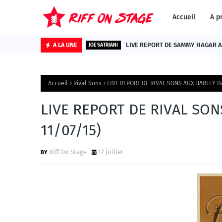
Accueil
A p
LIVE REPORT DE SAMMY HAGAR AU
A LA UNE
JOE SATRIANI
Accueil
Rival Sons
LIVE REPORT DE RIVAL SONS AUX HARLEY DA
LIVE REPORT DE RIVAL SON
11/07/15)
Riff On Stage
17 juillet